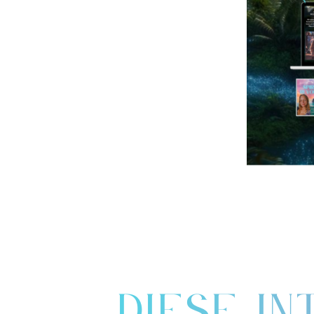
DIESE I