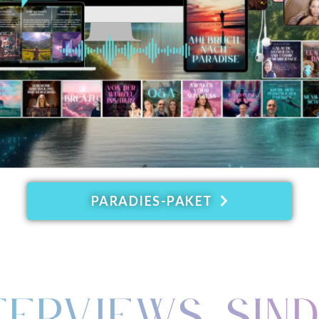
PARADIES-PAKET
NTERVIEWS SIN