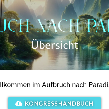
UCH NACH PA
Übersicht
llkommen im Aufbruch nach Paradi
KONGRESSHANDBUCH