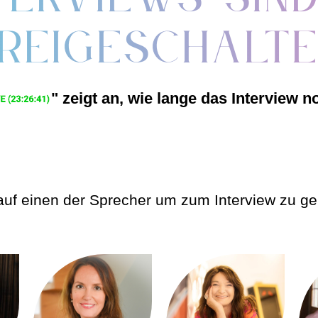
reigeschalt
" zeigt an, wie lange das Interview no
auf einen der Sprecher um zum Interview zu g