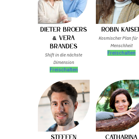
Dieter Broers
Robin Kaise
& Vera
Kosmischer Plan für 
Brandes
Menschheit
Freischalten
Shift in die nächste
Dimension
Freischalten
Steffen
Catharina