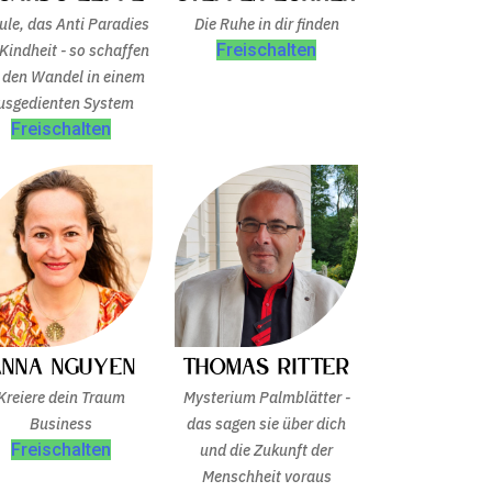
ule, das Anti Paradies
Die Ruhe in dir finden
Freischalten
 Kindheit - so schaffen
 den Wandel in einem
usgedienten System
Freischalten
Anna Nguyen
Thomas Ritter
Kreiere dein Traum
Mysterium Palmblätter -
Business
das sagen sie über dich
Freischalten
und die Zukunft der
Menschheit voraus