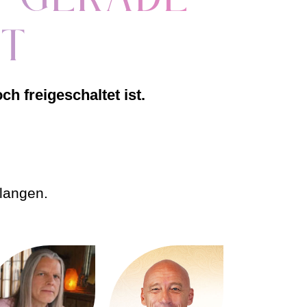
et
ch freigeschaltet ist.
elangen.