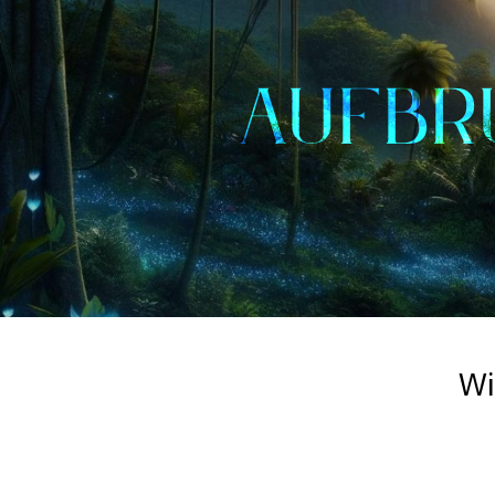
AUFBR
Wi