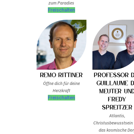
zum Paradies
Freischalten
Remo Rittiner
Professor D
Guillaume 
Öffne dich für deine
Meuter un
Herzkraft
Freischalten
Fredy
Spreitzer
Atlantis,
Christusbewusstsein
das kosmische Dor