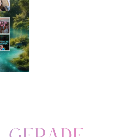
D Gerade