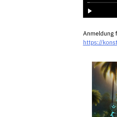
Anmeldung fü
https://kon