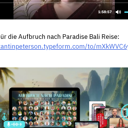
r die Aufbruch nach Paradise Bali Reise:
stantinpeterson.typeform.com/to/mXkWVC6