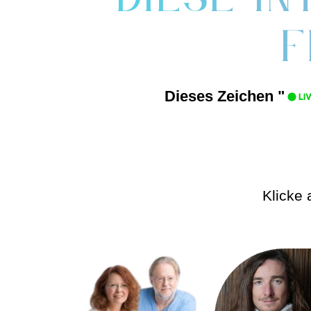
f
Dieses Zeichen "
Klicke 