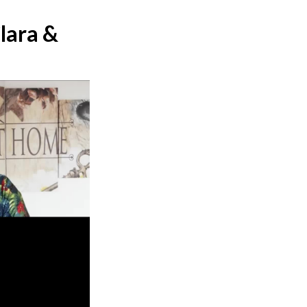
lara &