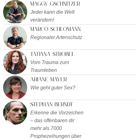
Maggy Gschnitzer
Jeder kann die Welt
verändern!
Marco Schlomann
Regionaler Artenschutz
Tatjana Strobel
Vom Trauma zum
Traumleben
Ariane Mayer
Wie geht guter Sex?
Stephan Berndt
Erkenne die Vorzeichen
– das offenbaren dir
mehr als 7000
Prophezeihungen über