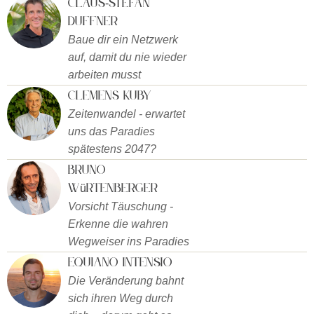
Claus-Stefan
Duffner
Baue dir ein Netzwerk
auf, damit du nie wieder
arbeiten musst
Clemens Kuby
Zeitenwandel - erwartet
uns das Paradies
spätestens 2047?
Bruno
Würtenberger
Vorsicht Täuschung -
Erkenne die wahren
Wegweiser ins Paradies
Equiano Intensio
Die Veränderung bahnt
sich ihren Weg durch