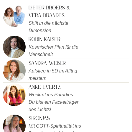
Dieter Broers &
Vera Brandes
Shift in die nächste
Dimension
Robin Kaiser
Kosmischer Plan für die
Menschheit
Sandra Weber
Aufstieg in 5D im Alltag
meistern
Anke Evertz
Weckruf ins Paradies –
Du bist ein Fackelträger
des Lichts!
Sironjas
Mit GOTT-Spiritualität ins