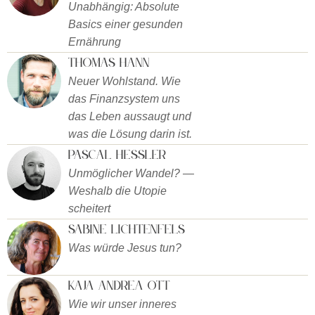
Unabhängig: Absolute
Basics einer gesunden
Ernährung
Thomas Hann
Neuer Wohlstand. Wie
das Finanzsystem uns
das Leben aussaugt und
was die Lösung darin ist.
Pascal Hessler
Unmöglicher Wandel? —
Weshalb die Utopie
scheitert
Sabine Lichtenfels
Was würde Jesus tun?
Kaja Andrea Ott
Wie wir unser inneres