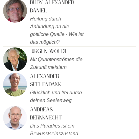
Rudy Alexander
Daniel
Heilung durch
Anbindung an die
göttliche Quelle - Wie ist
das möglich?
Jürgen Woldt
Mit Quantenströmen die
Zukunft meistern
Alexander
Seelendank
Glücklich und frei durch
deinen Seelenweg
Andreas
Bernknecht
Das Paradies ist ein
Bewusstseinszustand -