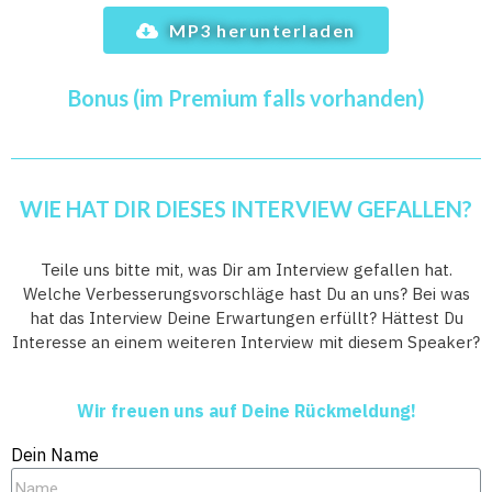
MP3 herunterladen
Bonus (im Premium falls vorhanden)
WIE HAT DIR DIESES INTERVIEW GEFALLEN?
Teile uns bitte mit, was Dir am Interview gefallen hat.
Welche Verbesserungsvorschläge hast Du an uns? Bei was
hat das Interview Deine Erwartungen erfüllt? Hättest Du
Interesse an einem weiteren Interview mit diesem Speaker?
Wir freuen uns auf Deine Rückmeldung!
Dein Name