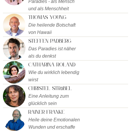
Paradies - als Mensch
und als Menschheit
Thomas Young
Die heilende Botschaft
von Hawaii
Steffen Padberg
Das Paradies ist näher
als du denkst
Catharina Roland
Wie du wirklich lebendig
wirst
Christel Ströbel
Eine Anleitung zum
glücklich sein
Rainer Franke
Heile deine Emotionalen
Wunden und erschaffe