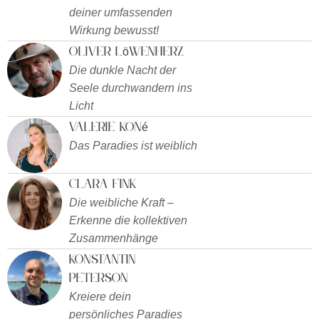
deiner umfassenden
Wirkung bewusst!
Oliver Löwenherz
Die dunkle Nacht der
Seele durchwandern ins
Licht
Valerie Koné
Das Paradies ist weiblich
Clara Fink
Die weibliche Kraft –
Erkenne die kollektiven
Zusammenhänge
Konstantin
Peterson
Kreiere dein
persönliches Paradies