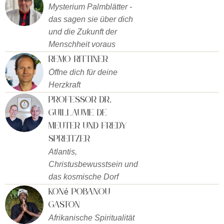
Mysterium Palmblätter -
das sagen sie über dich
und die Zukunft der
Menschheit voraus
Remo Rittiner
Öffne dich für deine
Herzkraft
Professor Dr.
Guillaume De
Meuter und Fredy
Spreitzer
Atlantis,
Christusbewusstsein und
das kosmische Dorf
Koné Pobanou
Gaston
Afrikanische Spiritualität