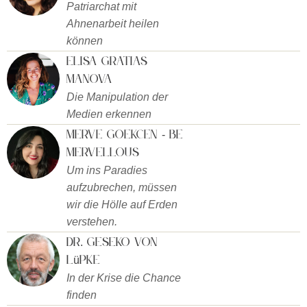
Patriarchat mit
Ahnenarbeit heilen
können
Elisa Gratias
Manova
Die Manipulation der
Medien erkennen
Merve Goekcen - Be
Mervellous
Um ins Paradies
aufzubrechen, müssen
wir die Hölle auf Erden
verstehen.
Dr. Geseko von
Lüpke
In der Krise die Chance
finden