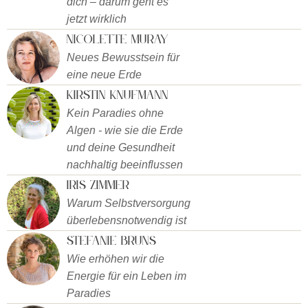
dich – darum geht es
jetzt wirklich
Nicolette Muray
Neues Bewusstsein für
eine neue Erde
Kirstin Knufmann
Kein Paradies ohne
Algen - wie sie die Erde
und deine Gesundheit
nachhaltig beeinflussen
Iris Zimmer
Warum Selbstversorgung
überlebensnotwendig ist
Stefanie Bruns
Wie erhöhen wir die
Energie für ein Leben im
Paradies