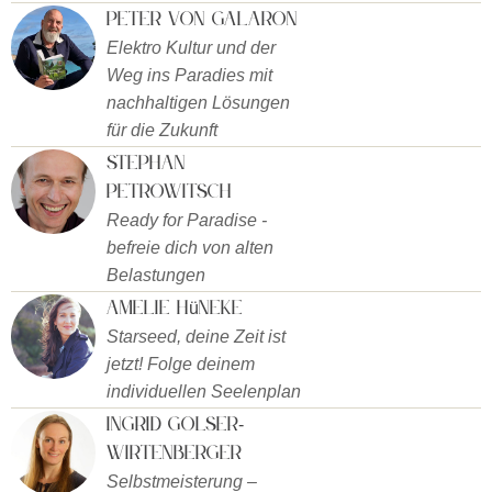
Peter von Galaron
Elektro Kultur und der
Weg ins Paradies mit
nachhaltigen Lösungen
für die Zukunft
Stephan
Petrowitsch
Ready for Paradise -
befreie dich von alten
Belastungen
Amelie Hüneke
Starseed, deine Zeit ist
jetzt! Folge deinem
individuellen Seelenplan
Ingrid Golser-
Wirtenberger
Selbstmeisterung –