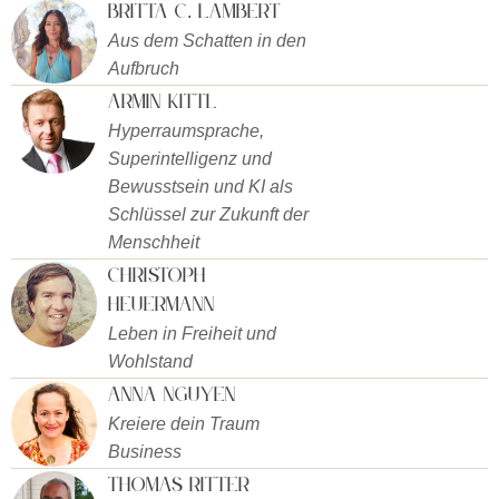
Britta C. Lambert
Aus dem Schatten in den
Aufbruch
Armin Kittl
Hyperraumsprache,
Superintelligenz und
Bewusstsein und KI als
Schlüssel zur Zukunft der
Menschheit
Christoph
Heuermann
Leben in Freiheit und
Wohlstand
Anna Nguyen
Kreiere dein Traum
Business
Thomas Ritter